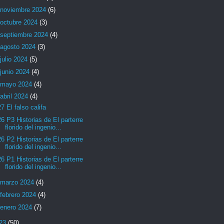
noviembre 2024
(6)
octubre 2024
(3)
septiembre 2024
(4)
agosto 2024
(3)
julio 2024
(5)
junio 2024
(4)
mayo 2024
(4)
abril 2024
(4)
27 El falso califa
26 P3 Historias de El parterre
florido del ingenio...
26 P2 Historias de El parterre
florido del ingenio...
26 P1 Historias de El parterre
florido del ingenio...
marzo 2024
(4)
febrero 2024
(4)
enero 2024
(7)
23
(50)