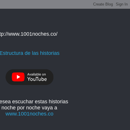
ttp://www.1001noches.co/
Estructura de las historias
esea escuchar estas historias
noche por noche vaya a
www.1001noches.co