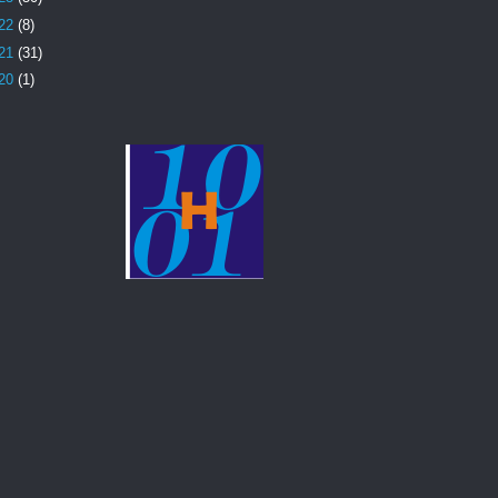
22
(8)
21
(31)
20
(1)