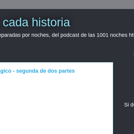
cada historia
separadas por noches, del podcast de las 1001 noches h
mágico - segunda de dos partes
Si d