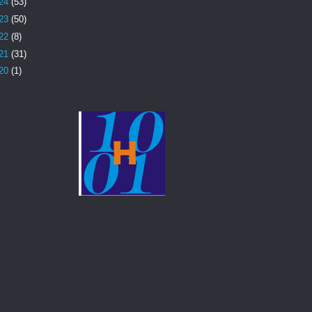
24
(53)
23
(50)
22
(8)
21
(31)
20
(1)