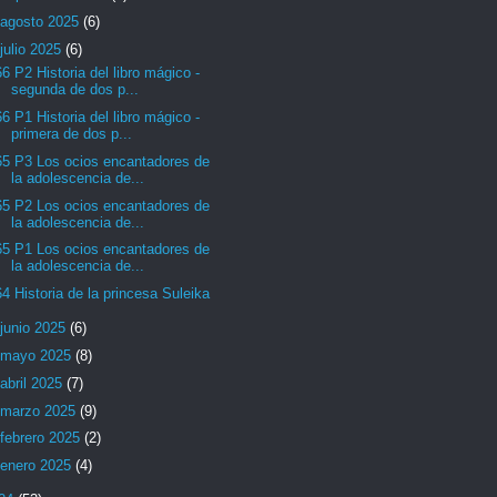
agosto 2025
(6)
julio 2025
(6)
66 P2 Historia del libro mágico -
segunda de dos p...
66 P1 Historia del libro mágico -
primera de dos p...
65 P3 Los ocios encantadores de
la adolescencia de...
65 P2 Los ocios encantadores de
la adolescencia de...
65 P1 Los ocios encantadores de
la adolescencia de...
64 Historia de la princesa Suleika
junio 2025
(6)
mayo 2025
(8)
abril 2025
(7)
marzo 2025
(9)
febrero 2025
(2)
enero 2025
(4)