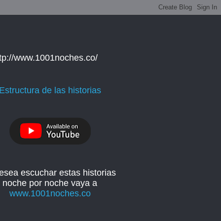
ttp://www.1001noches.co/
Estructura de las historias
esea escuchar estas historias
noche por noche vaya a
www.1001noches.co