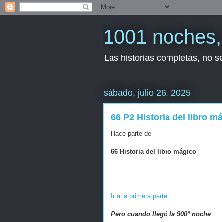
1001 noches, 
Las historias completas, no 
sábado, julio 26, 2025
66 P2 Historia del libro 
Hace parte de
66 Historia del libro mágico
Ir a la primera parte
Pero cuando llegó la 900ª noche