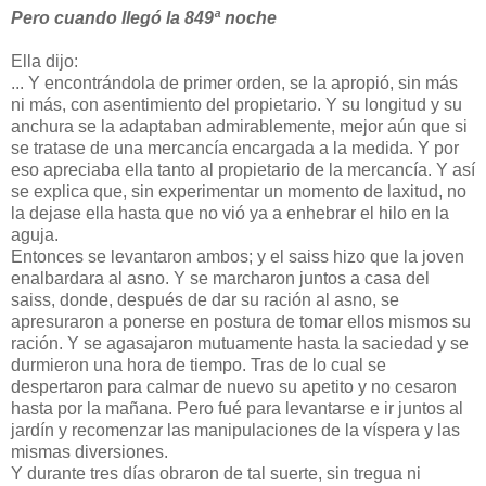
Pero cuando llegó la 849ª noche
Ella dijo:
... Y encontrándola de primer orden, se la apropió, sin más
ni más, con asentimiento del propietario. Y su longitud y su
anchura se la adaptaban admirablemente, mejor aún que si
se tratase de una mercancía encargada a la medida. Y por
eso apreciaba ella tanto al propietario de la mercancía. Y así
se explica que, sin experimentar un momento de laxitud, no
la dejase ella hasta que no vió ya a enhebrar el hilo en la
aguja.
Entonces se levantaron ambos; y el saiss hizo que la joven
enalbardara al asno. Y se marcharon juntos a casa del
saiss, donde, después de dar su ración al asno, se
apresuraron a ponerse en postura de tomar ellos mismos su
ración. Y se agasajaron mutuamente hasta la saciedad y se
durmieron una hora de tiempo. Tras de lo cual se
despertaron para calmar de nuevo su apetito y no cesaron
hasta por la mañana. Pero fué para levantarse e ir juntos al
jardín y recomenzar las manipulaciones de la víspera y las
mismas diversiones.
Y durante tres días obraron de tal suerte, sin tregua ni