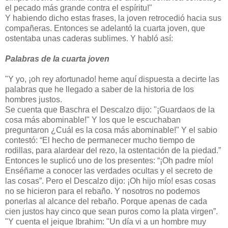
el pecado más grande contra el espíritu!"
Y habiendo dicho estas frases, la joven retrocedió hacia sus
compañeras. Entonces se adelantó la cuarta joven, que
ostentaba unas caderas sublimes. Y habló así:
Palabras de la cuarta joven
"Y yo, ¡oh rey afortunado! heme aquí dispuesta a decirte las
palabras que he llegado a saber de la historia de los
hombres justos.
Se cuenta que Baschra el Descalzo dijo: "¡Guardaos de la
cosa más abominable!" Y los que le escuchaban
preguntaron ¿Cuál es la cosa más abominable!" Y el sabio
contestó: “El hecho de permanecer mucho tiempo de
rodillas, para alardear del rezo, la ostentación de la piedad.”
Entonces le suplicó uno de los presentes: “¡Oh padre mío!
Enséñame a conocer las verdades ocultas y el secreto de
las cosas”. Pero el Descalzo dijo: ¡Oh hijo mío! esas cosas
no se hicieron para el rebaño. Y nosotros no podemos
ponerlas al alcance del rebaño. Porque apenas de cada
cien justos hay cinco que sean puros como la plata virgen”.
"Y cuenta el jeique Ibrahim: "Un día vi a un hombre muy