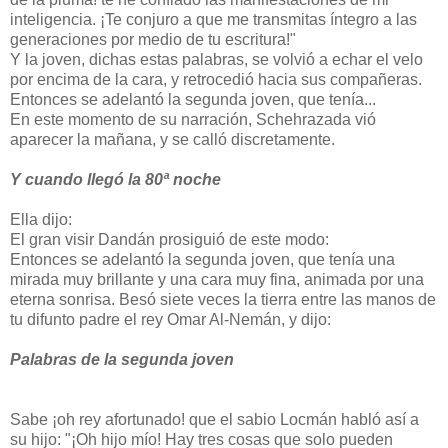
inteligencia. ¡Te conjuro a que me transmitas íntegro a las
generaciones por medio de tu escritura!"
Y la joven, dichas estas palabras, se volvió a echar el velo
por encima de la cara, y retrocedió hacia sus compañeras.
Entonces se adelantó la segunda joven, que tenía...
En este momento de su narración, Schehrazada vió
aparecer la mañana, y se calló discretamente.
Y cuando llegó la 80ª noche
Ella dijo:
El gran visir Dandán prosiguió de este modo:
Entonces se adelantó la segunda joven, que tenía una
mirada muy brillante y una cara muy fina, animada por una
eterna sonrisa. Besó siete veces la tierra entre las manos de
tu difunto padre el rey Omar Al-Nemán, y dijo:
Palabras de la segunda joven
Sabe ¡oh rey afortunado! que el sabio Locmán habló así a
su hijo: "¡Oh hijo mío! Hay tres cosas que solo pueden