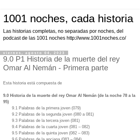
1001 noches, cada historia
Las historias completas, no separadas por noches, del
podcast de las 1001 noches http://www.1001noches.co/
viernes, agosto 04, 2023
9.0 P1 Historia de la muerte del rey
Omar Al Nemán - Primera parte
Esta historia está compuesta de
9.0 Historia de la muerte del rey Omar Al Nemán (de la noche 78 a la
95)
9.1 Palabras de la primera joven (079)
9.2 Palabras de la segunda joven (080 a 081)
9.3 Palabras de la tercera joven (081)
9.4 Palabras de la cuarta joven (081 – 082)
9.5 Palabras de la quinta joven (082 – 083)
9.6 Palabras de la anciana (083 – 084)