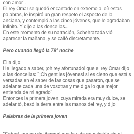
con amor".
El rey Omar se quedó encantado en extremo al oír estas
palabras, le inspiró un gran respeto el aspecto de la
anciana, y contempló a las cinco jóvenes, que le agradaban
infinito. Y dijo a las doncellas...
En este momento de su narración, Schehrazada vió
aparecer la mañana, y se calló discretamente.
Pero cuando llegó la 79ª noche
Ella dijo:
He llegado a saber, ¡oh rey afortunado! que el rey Omar dijo
a las doncellas: "¡Oh gentiles jóvenes! si es cierto que estáis
versadas en el saber de las cosas que pasaron, que se
adelante cada una de vosotras y me diga lo que mejor
entienda de mi agrado".
Entonces la primera joven, cuya mirada era muy dulce, se
adelantó, besó la tierra entre las manos del rey, y dijo:
Palabras de la primera joven