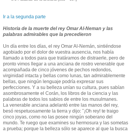
Ir a la segunda parte
Historia de la muerte del rey Omar Al-Neman y las
palabras admirables que la precedieron
Un día entre los días, el rey Omar Al-Nemán, sintiéndose
agobiado por el dolor de vuestra ausencia, nos había
llamado a todos para que tratáramos de distraerle, pero de
pronto vimos llegar a una anciana de rostro venerable que
acompañada de cinco jóvenes de pechos redondos,
virginidad intacta y bellas como lunas, tan admirablemente
bellas, que ningún lenguaje podría expresar sus
perfecciones. Y a su belleza unían su cultura, pues sabían
asombrosamente el Corán, los libros de la ciencia y las
palabras de todos los sabios de entre los musulmanes.
La venerable anciana adelantó entre las manos del rey,
besó respetuosamente la tierra y dijo: "¡Oh rey! te traigo
cinco joyas, como no las posee ningún soberano del
mundo. Te ruego que examines su hermosura y las sometas
a prueba; porque la belleza sólo se aparece al que la busca