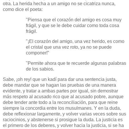
otra. La herida hecha a un amigo no se cicatriza nunca,
como dice el poeta:
"Piensa que el corazón del amigo es cosa muy
frágil, y que se le debe cuidar como toda cosa
frágil.
"¡El corazón del amigo, una vez herido, es como
el cristal que una vez roto, ya no se puede
componer!”
"Permite ahora que te recuerde algunas palabras
de los sabios.
Sabe, ¡oh rey! que un kadí para dar una sentencia justa,
debe mandar que se hagan las pruebas de una manera
evidente, y tratar a ambas partes por igual, sin demostrar
más respeto al acusado rico que al acusado pobre, aunque
debe tender ante todo a la reconciliación, para que reine
siempre la concordia entre los musulmanes. Y en la duda,
debe reflexionar largamente, y volver varias veces sobre sus
raciocinios, y abstenerse si prosigue la duda. La justicia es
el primero de los deberes, y volver hacia la justicia, si se ha