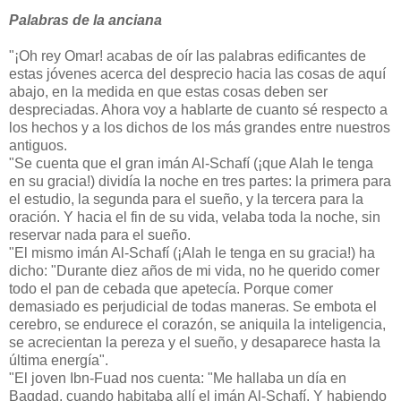
Palabras de la anciana
"¡Oh rey Omar! acabas de oír las palabras edificantes de
estas jóvenes acerca del desprecio hacia las cosas de aquí
abajo, en la medida en que estas cosas deben ser
despreciadas. Ahora voy a hablarte de cuanto sé respecto a
los hechos y a los dichos de los más grandes entre nuestros
antiguos.
"Se cuenta que el gran imán Al-Schafí (¡que Alah le tenga
en su gracia!) dividía la noche en tres partes: la primera para
el estudio, la segunda para el sueño, y la tercera para la
oración. Y hacia el fin de su vida, velaba toda la noche, sin
reservar nada para el sueño.
"El mismo imán Al-Schafí (¡Alah le tenga en su gracia!) ha
dicho: "Durante diez años de mi vida, no he querido comer
todo el pan de cebada que apetecía. Porque comer
demasiado es perjudicial de todas maneras. Se embota el
cerebro, se endurece el corazón, se aniquila la inteligencia,
se acrecientan la pereza y el sueño, y desaparece hasta la
última energía".
"El joven Ibn-Fuad nos cuenta: "Me hallaba un día en
Bagdad, cuando habitaba allí el imán Al-Schafí. Y habiendo