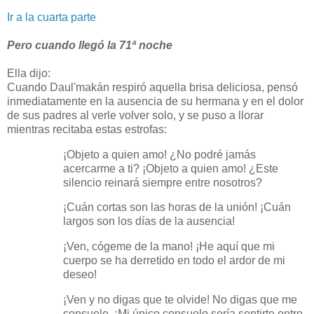
Ir a la cuarta parte
Pero cuando llegó la 71ª noche
Ella dijo:
Cuando Daul'makán respiró aquella brisa deliciosa, pensó
inmediatamente en la ausencia de su hermana y en el dolor
de sus padres al verle volver solo, y se puso a llorar
mientras recitaba estas estrofas:
¡Objeto a quien amo! ¿No podré jamás
acercarme a ti? ¡Objeto a quien amo! ¿Este
silencio reinará siempre entre nosotros?
¡Cuán cortas son las horas de la unión! ¡Cuán
largos son los días de la ausencia!
¡Ven, cógeme de la mano! ¡He aquí que mi
cuerpo se ha derretido en todo el ardor de mi
deseo!
¡Ven y no digas que te olvide! No digas que me
consuele. ¡Mi único consuelo sería sentirte entre