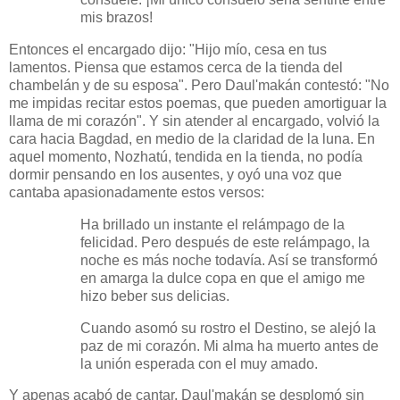
mis brazos!
Entonces el encargado dijo: "Hijo mío, cesa en tus
lamentos. Piensa que estamos cerca de la tienda del
chambelán y de su esposa". Pero Daul'makán contestó: "No
me impidas recitar estos poemas, que pueden amortiguar la
llama de mi corazón". Y sin atender al encargado, volvió la
cara hacia Bagdad, en medio de la claridad de la luna. En
aquel momento, Nozhatú, tendida en la tienda, no podía
dormir pensando en los ausentes, y oyó una voz que
cantaba apasionadamente estos versos:
Ha brillado un instante el relámpago de la
felicidad. Pero después de este relámpago, la
noche es más noche todavía. Así se transformó
en amarga la dulce copa en que el amigo me
hizo beber sus delicias.
Cuando asomó su rostro el Destino, se alejó la
paz de mi corazón. Mi alma ha muerto antes de
la unión esperada con el muy amado.
Y apenas acabó de cantar, Daul'makán se desplomó sin