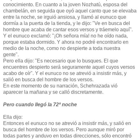
conocimiento. En cuanto a la joven Nozhatú, esposa del
chambelán, en seguida que oyó aquel canto que se elevaba
entre la noche, se irguió ansiosa, y llamó al eunuco que
dormía a la puerta de la tienda, y le dijo: "Ve en busca del
hombre que acaba de cantar esos versos y tráemelo aquí".
Y el eunuco exclamó: "¡Oh señora mía! no he oído nada,
porque estaba dormido. Y ahora no podré encontrarlo en
medio de la noche, como no despierte a toda nuestra
gente".
Pero ella dijo: "Es necesario que lo busques. El que
encuentres despierto será seguramente aquel cuyos versos
acabo de oír". Y el eunuco no se atrevió a insistir más, y
salió en busca del hombre de los versos.
En este momento de su narración, Schehrazada vió
aparecer la mañana y se calló discretamente.
Pero cuando llegó la 72ª noche
Ella dijo:
Entonces el eunuco no se atrevió a insistir más, y salió en
busca del hombre de los versos. Pero aunque miró por
todas partes y anduvo en todas direcciones, sólo encontró