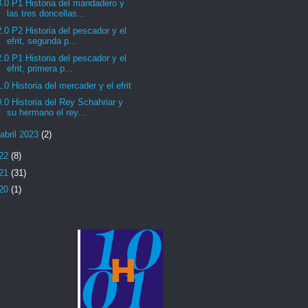
3.0 P1 Historia del mandadero y
las tres doncellas...
2.0 P2 Historia del pescador y el
efrit, segunda p...
2.0 P1 Historia del pescador y el
efrit, primera p...
1.0 Historia del mercader y el efrit
0.0 Historia del Rey Schahriar y
su hermano el rey...
abril 2023
(2)
22
(8)
21
(31)
20
(1)