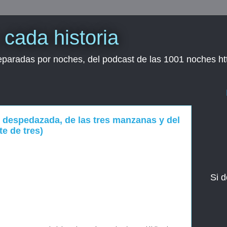
cada historia
separadas por noches, del podcast de las 1001 noches h
er despedazada, de las tres manzanas y del
e de tres)
Si d