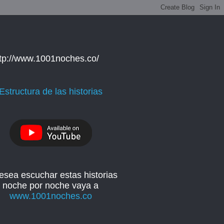
ttp://www.1001noches.co/
Estructura de las historias
esea escuchar estas historias
noche por noche vaya a
www.1001noches.co