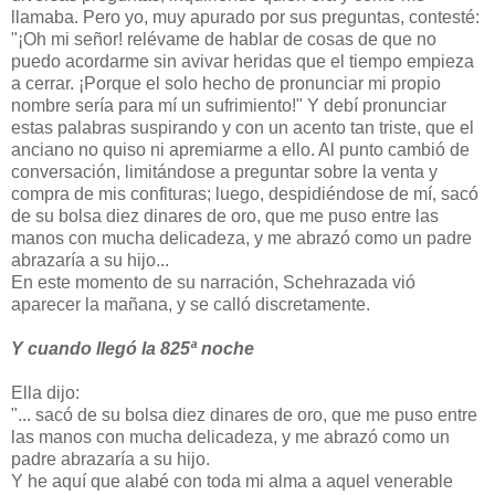
llamaba. Pero yo, muy apurado por sus preguntas, contesté:
"¡Oh mi señor! relévame de hablar de cosas de que no
puedo acordarme sin avivar heridas que el tiempo empieza
a cerrar. ¡Porque el solo hecho de pronunciar mi propio
nombre sería para mí un sufrimiento!" Y debí pronunciar
estas palabras suspirando y con un acento tan triste, que el
anciano no quiso ni apremiarme a ello. Al punto cambió de
conversación, limitándose a preguntar sobre la venta y
compra de mis confituras; luego, despidiéndose de mí, sacó
de su bolsa diez dinares de oro, que me puso entre las
manos con mucha delicadeza, y me abrazó como un padre
abrazaría a su hijo...
En este momento de su narración, Schehrazada vió
aparecer la mañana, y se calló discretamente.
Y cuando llegó la 825ª noche
Ella dijo:
"... sacó de su bolsa diez dinares de oro, que me puso entre
las manos con mucha delicadeza, y me abrazó como un
padre abrazaría a su hijo.
Y he aquí que alabé con toda mi alma a aquel venerable