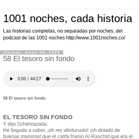
1001 noches, cada historia
Las historias completas, no separadas por noches, del
podcast de las 1001 noches http://www.1001noches.co/
viernes, mayo 09, 2025
58 El tesoro sin fondo
58 El tesoro sin fondo
EL TESORO SIN FONDO
Y dijo Schehrazada:
He llegado a saber, ¡oh rey afortunado! ¡oh dotado de
buenas maneras! que el califa Harún Al-Raschid que era el