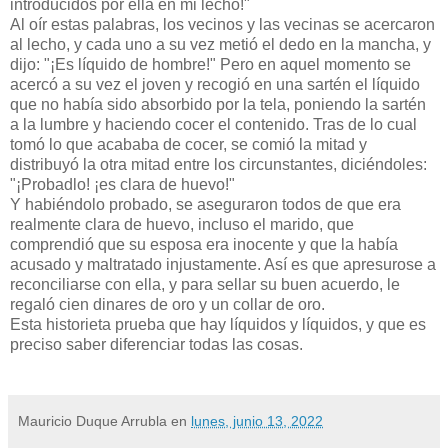
introducidos por ella en mi lecho!"
Al oír estas palabras, los vecinos y las vecinas se acercaron
al lecho, y cada uno a su vez metió el dedo en la mancha, y
dijo: "¡Es líquido de hombre!" Pero en aquel momento se
acercó a su vez el joven y recogió en una sartén el líquido
que no había sido absorbido por la tela, poniendo la sartén
a la lumbre y haciendo cocer el contenido. Tras de lo cual
tomó lo que acababa de cocer, se comió la mitad y
distribuyó la otra mitad entre los circunstantes, diciéndoles:
"¡Probadlo! ¡es clara de huevo!"
Y habiéndolo probado, se aseguraron todos de que era
realmente clara de huevo, incluso el marido, que
comprendió que su esposa era inocente y que la había
acusado y maltratado injustamente. Así es que apresurose a
reconciliarse con ella, y para sellar su buen acuerdo, le
regaló cien dinares de oro y un collar de oro.
Esta historieta prueba que hay líquidos y líquidos, y que es
preciso saber diferenciar todas las cosas.
Mauricio Duque Arrubla
en
lunes, junio 13, 2022