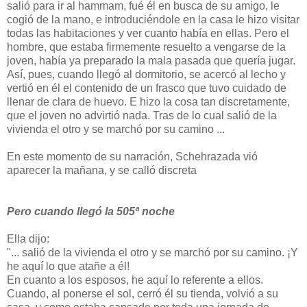
salió para ir al hammam, fué él en busca de su amigo, le
cogió de la mano, e introduciéndole en la casa le hizo visitar
todas las habitaciones y ver cuanto había en ellas. Pero el
hombre, que estaba firmemente resuelto a vengarse de la
joven, había ya preparado la mala pasada que quería jugar.
Así, pues, cuando llegó al dormitorio, se acercó al lecho y
vertió en él el contenido de un frasco que tuvo cuidado de
llenar de clara de huevo. E hizo la cosa tan discretamente,
que el joven no advirtió nada. Tras de lo cual salió de la
vivienda el otro y se marchó por su camino ...
En este momento de su narración, Schehrazada vió
aparecer la mañana, y se calló discreta
Pero cuando llegó la 505ª noche
Ella dijo:
"... salió de la vivienda el otro y se marchó por su camino. ¡Y
he aquí lo que atañe a él!
En cuanto a los esposos, he aquí lo referente a ellos.
Cuando, al ponerse el sol, cerró él su tienda, volvió a su